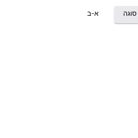
סוגה
א-ב