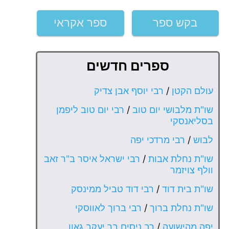
בקש ספר
ספר אקראי
ספרים חדשים
עולם הקטן
/
רבי יוסף אבן צדיק
שו"ת מלבושי יום טוב
/
רבי יום טוב ליפמן
בסליאנסקי
לבוש
/
רבי מרדכי יפה
שו"ת נחלת אבות
/
רבי ישראל איסר ב"ר זאב
וולף צויזמר
שו"ת בית דוד
/
רבי דוד טביל ממינסק
שו"ת נחלת ברוך
/
רבי ברוך לאווסקי
יפה מהישועה
/
רב ניסים בר יעקב גאון