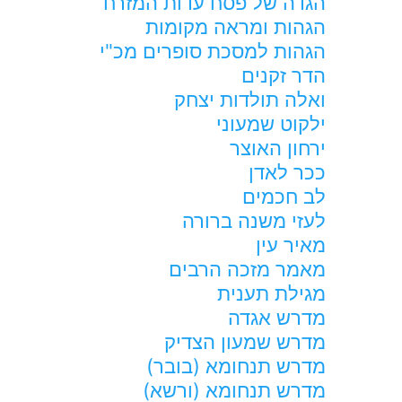
הגדה של פסח עדות המזרח
הגהות ומראה מקומות
הגהות למסכת סופרים מכ"י
הדר זקנים
ואלה תולדות יצחק
ילקוט שמעוני
ירחון האוצר
ככר לאדן
לב חכמים
לעזי משנה ברורה
מאיר עין
מאמר מזכה הרבים
מגילת תענית
מדרש אגדה
מדרש שמעון הצדיק
מדרש תנחומא (בובר)
מדרש תנחומא (ורשא)