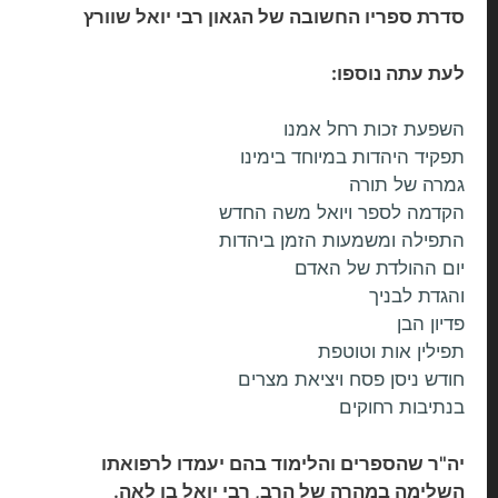
סדרת ספריו החשובה של הגאון רבי יואל שוורץ
לעת עתה נוספו:
השפעת זכות רחל אמנו
תפקיד היהדות במיוחד בימינו
גמרה של תורה
הקדמה לספר ויואל משה החדש
התפילה ומשמעות הזמן ביהדות
יום ההולדת של האדם
והגדת לבניך
פדיון הבן
תפילין אות וטוטפת
חודש ניסן פסח ויציאת מצרים
בנתיבות רחוקים
יה"ר שהספרים והלימוד בהם יעמדו לרפואתו
השלימה במהרה של הרב, רבי יואל בן לאה.