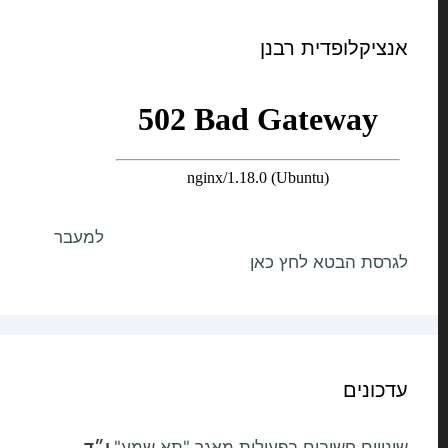
אנציקלופדית רבנן
למעבר
לגרסת הבטא לחץ כאן
עדכונים
שינויים חשובים בפעילות מאגר "תא שמע"
י״ד